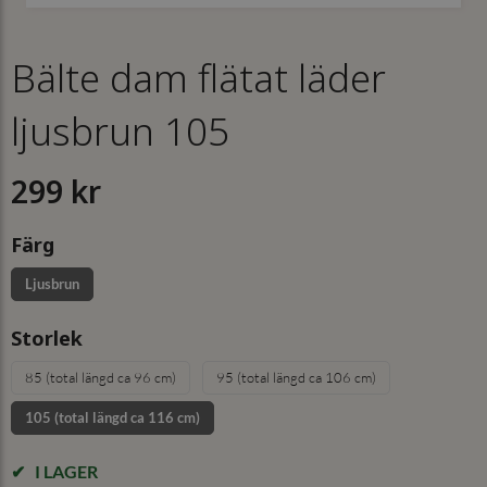
Bälte dam flätat läder
ljusbrun 105
299 kr
Färg
Ljusbrun
Storlek
85 (total längd ca 96 cm)
95 (total längd ca 106 cm)
105 (total längd ca 116 cm)
I LAGER