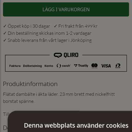
LÄGG I VARUKORGEN
✓ Öppet köp i 30 dagar ✓ Fri frakt från 499 kr
✓ Din beställning skickas inom 1-2 vardagar
✓ Snabb leverans från vårt lager i Jönköping
Produktinformation
Flätat dambälte i äkta läder. 23 mm brett med nickelfritt
borstat spänne.
Tillverkat i Sverige.
Denna webbplats använder cookies
Detaljer