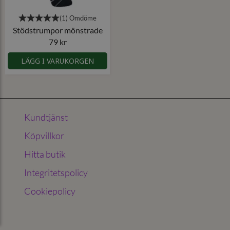
Stödstrumpor mönstrade
79 kr
LÄGG I VARUKORGEN
Kundtjänst
Köpvillkor
Hitta butik
Integritetspolicy
Cookiepolicy