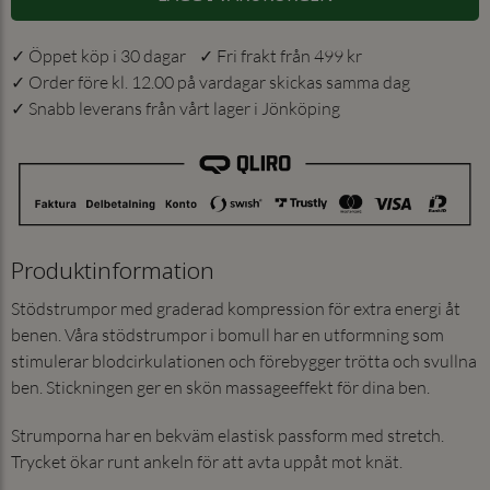
✓ Öppet köp i 30 dagar ✓ Fri frakt från 499 kr
✓ Order före kl. 12.00 på vardagar skickas samma dag
✓ Snabb leverans från vårt lager i Jönköping
Produktinformation
Stödstrumpor med graderad kompression för extra energi åt
benen. Våra stödstrumpor i bomull har en utformning som
stimulerar blodcirkulationen och förebygger trötta och svullna
ben. Stickningen ger en skön massageeffekt för dina ben.
Strumporna har en bekväm elastisk passform med stretch.
Trycket ökar runt ankeln för att avta uppåt mot knät.