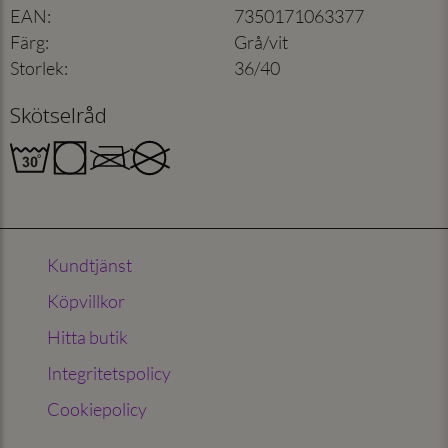
EAN
:
7350171063377
Färg
:
Grå/vit
Storlek
:
36/40
Skötselråd
Kundtjänst
Köpvillkor
Hitta butik
Integritetspolicy
Cookiepolicy