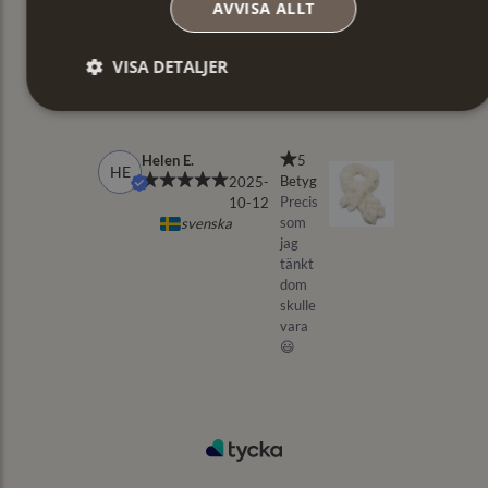
AVVISA ALLT
VISA DETALJER