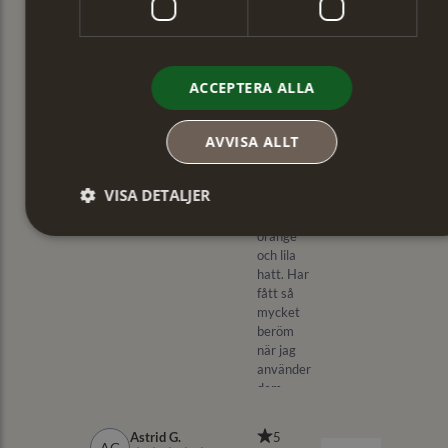
ACCEPTERA ALLA
AVVISA ALLT
VISA DETALJER