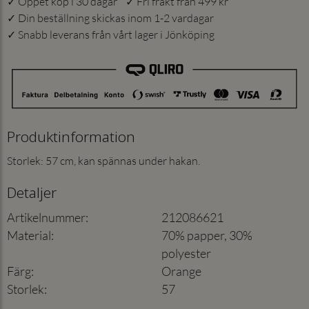
✓ Öppet köp i 30 dagar ✓ Fri frakt från 499 kr
✓ Din beställning skickas inom 1-2 vardagar
✓ Snabb leverans från vårt lager i Jönköping
Produktinformation
Storlek: 57 cm, kan spännas under hakan.
Detaljer
Artikelnummer
:
212086621
Material
:
70% papper, 30%
polyester
Färg
:
Orange
Storlek
:
57