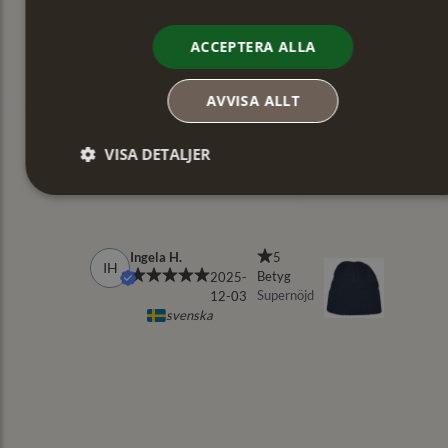
ACCEPTERA ALLA
AVVISA ALLT
VISA DETALJER