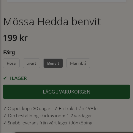
Mössa Hedda benvit
199 kr
Färg
Rosa
Svart
Marinblå
Benvit
I LAGER
LÄGG I VARUKORGEN
✓ Öppet köp i 30 dagar ✓ Fri frakt från 499 kr
✓ Din beställning skickas inom 1-2 vardagar
✓ Snabb leverans från vårt lager i Jönköping