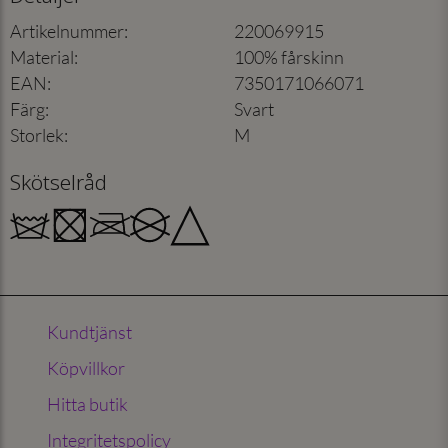
Artikelnummer
:
220069915
Material
:
100% fårskinn
EAN
:
7350171066071
Färg
:
Svart
Storlek
:
M
Skötselråd
Kundtjänst
Köpvillkor
Hitta butik
Integritetspolicy