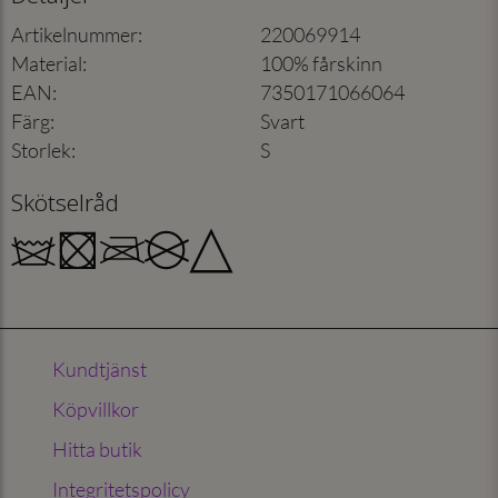
Artikelnummer
:
220069914
Material
:
100% fårskinn
EAN
:
7350171066064
Färg
:
Svart
Storlek
:
S
Skötselråd
Kundtjänst
Köpvillkor
Hitta butik
Integritetspolicy