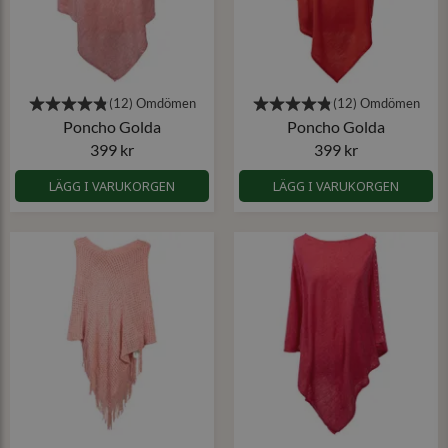
Poncho Golda
Poncho Golda
399 kr
399 kr
LÄGG I VARUKORGEN
LÄGG I VARUKORGEN