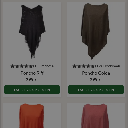
Poncho Riff
Poncho Golda
299 kr
399 kr
LÄGG I VARUKORGEN
LÄGG I VARUKORGEN