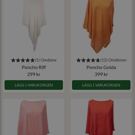
Poncho Riff
Poncho Golda
299 kr
399 kr
LÄGG I VARUKORGEN
LÄGG I VARUKORGEN