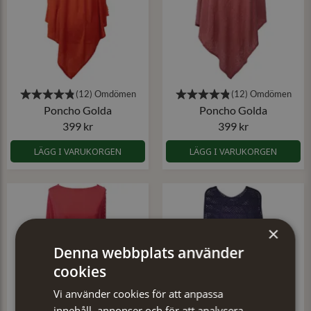
Poncho Golda
Poncho Golda
399 kr
399 kr
LÄGG I VARUKORGEN
LÄGG I VARUKORGEN
×
Denna webbplats använder
cookies
Vi använder cookies för att anpassa
innehåll, annonser och för att analysera