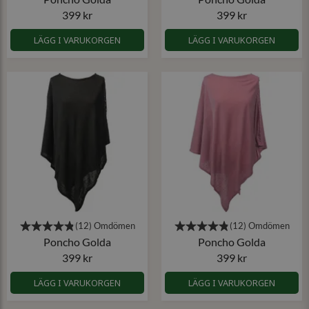
399 kr
399 kr
LÄGG I VARUKORGEN
LÄGG I VARUKORGEN
Poncho Golda
Poncho Golda
399 kr
399 kr
LÄGG I VARUKORGEN
LÄGG I VARUKORGEN