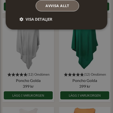
AVVISA ALLT
LÄGG I VARUKORGEN
LÄGG I VARUKORGEN
VISA DETALJER
Poncho Golda
Poncho Golda
399 kr
399 kr
LÄGG I VARUKORGEN
LÄGG I VARUKORGEN