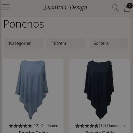
0
Ponchos
Kategorier
Filtrera
Sortera
Poncho Golda
Poncho Golda