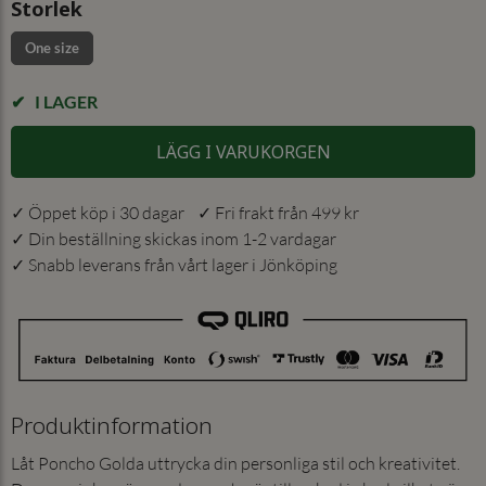
Storlek
One size
I LAGER
LÄGG I VARUKORGEN
✓ Öppet köp i 30 dagar ✓ Fri frakt från 499 kr
✓ Din beställning skickas inom 1-2 vardagar
✓ Snabb leverans från vårt lager i Jönköping
Produktinformation
Låt Poncho Golda uttrycka din personliga stil och kreativitet.