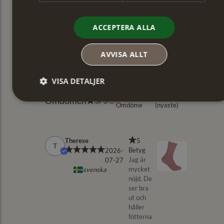
ACCEPTERA ALLA
AVVISA ALLT
VISA DETALJER