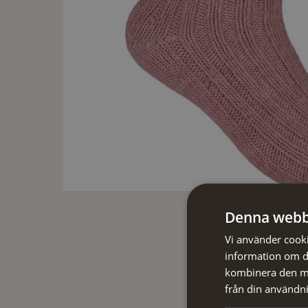
Denna webb
Vi använder cookie
information om d
kombinera den me
från din användni