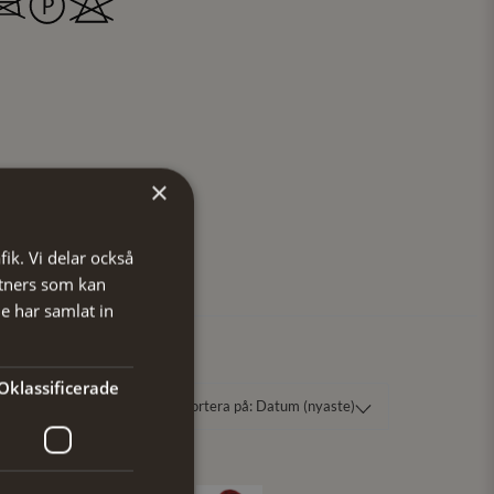
×
fik. Vi delar också
tners som kan
e har samlat in
Oklassificerade