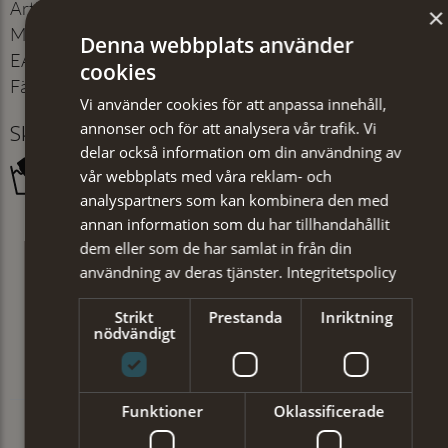
Artikelnummer
:
250029921
×
Material
:
70% polyester, 30% viskos
Denna webbplats använder
EAN
:
7350171064688
cookies
Färg
:
Svart
Vi använder cookies för att anpassa innehåll,
annonser och för att analysera vår trafik. Vi
Skötselråd
delar också information om din användning av
vår webbplats med våra reklam- och
analyspartners som kan kombinera den med
annan information som du har tillhandahållit
dem eller som de har samlat in från din
användning av deras tjänster.
Integritetspolicy
Strikt
Prestanda
Inriktning
nödvändigt
Funktioner
Oklassificerade