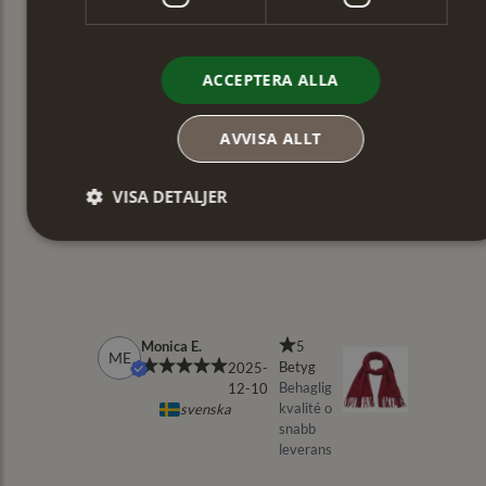
ACCEPTERA ALLA
AVVISA ALLT
VISA DETALJER