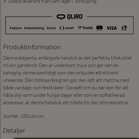
✓ Snabb leverans från vårt lager i Jönköping
Produktinformation
Denna eleganta, enfärgade halsduk är det perfekta tillskottet
till din garderob. Den är underbart mjuk och ger den en
behaglig värme samtidigt som den erbjuder ett stilrent
utseende. Den tidlösa designen gör den lätt att matcha med
både vardags- och festkläder. Oavsett om du bär den för att
hålla dig varm under kyliga dagar eller som en sofistikerad
accessoar, är denna halsduk ett måste för den stilmedvetna.
Storlek: 180x34 cm.
Detaljer