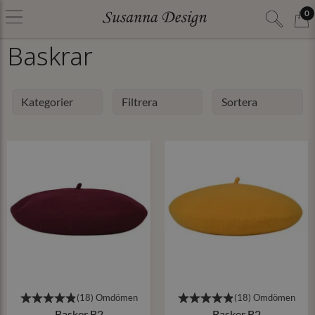
0
Baskrar
Kategorier
Filtrera
Sortera
Basker B2
Basker B2