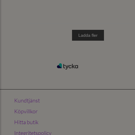
Kundtjänst
Köpvillkor
Hitta butik
Integritetspolicy