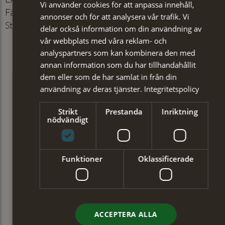
Vi använder cookies för att anpassa innehåll,
Färg
:
Mörkgrön
annonser och för att analysera vår trafik. Vi
Storlek
:
57-58
delar också information om din användning av
vår webbplats med våra reklam- och
analyspartners som kan kombinera den med
annan information som du har tillhandahållit
dem eller som de har samlat in från din
användning av deras tjänster.
Integritetspolicy
Strikt
Prestanda
Inriktning
nödvändigt
Funktioner
Oklassificerade
ACCEPTERA ALLA