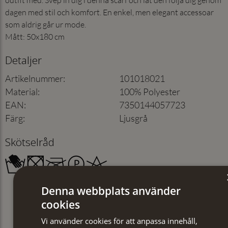
dagen med stil och komfort. En enkel, men elegant accessoar
som aldrig går ur mode.
Mått: 50x180 cm
Detaljer
Artikelnummer
:
101018021
Material
:
100% Polyester
EAN
:
7350144057723
Färg
:
Ljusgrå
Skötselråd
Denna webbplats använder
cookies
Vi använder cookies för att anpassa innehåll,