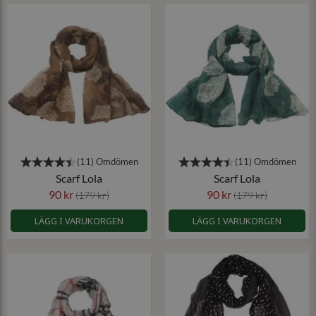
Scarf Lola
Scarf Lola
90 kr
90 kr
(179 kr)
(179 kr)
LÄGG I VARUKORGEN
LÄGG I VARUKORGEN