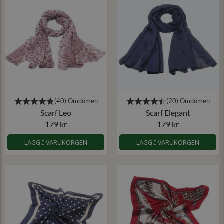
Scarf Leo
Scarf Elegant
179 kr
179 kr
LÄGG I VARUKORGEN
LÄGG I VARUKORGEN