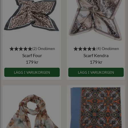
Scarf Four
Scarf Kendra
179 kr
179 kr
LÄGG I VARUKORGEN
LÄGG I VARUKORGEN