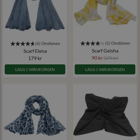
Scarf Geisha
Scarf Elena
90 kr
179 kr
(179 kr)
LÄGG I VARUKORGEN
LÄGG I VARUKORGEN