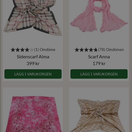
Sidenscarf Alma
Scarf Anna
399 kr
179 kr
LÄGG I VARUKORGEN
LÄGG I VARUKORGEN