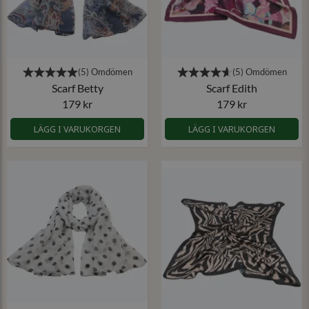
Scarf Betty
Scarf Edith
179 kr
179 kr
LÄGG I VARUKORGEN
LÄGG I VARUKORGEN