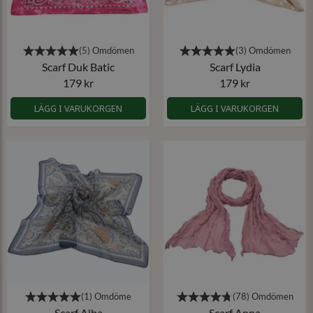
Scarf Duk Batic
Scarf Lydia
179 kr
179 kr
LÄGG I VARUKORGEN
LÄGG I VARUKORGEN
Scarf Alba
Scarf Anna