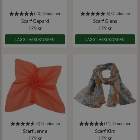
Scarf Gepard
Scarf Glans
179 kr
179 kr
LÄGG I VARUKORGEN
LÄGG I VARUKORGEN
Scarf Jenna
Scarf Kim
179 kr
179 kr