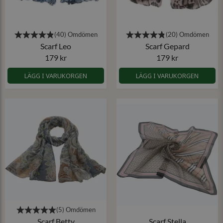
Scarf Leo
Scarf Gepard
179 kr
179 kr
LÄGG I VARUKORGEN
LÄGG I VARUKORGEN
Scarf Betty
Scarf Stella