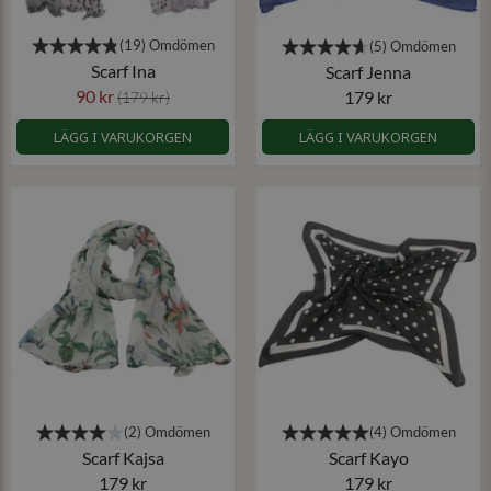
Scarf Ina
Scarf Jenna
90 kr
179 kr
(179 kr)
LÄGG I VARUKORGEN
LÄGG I VARUKORGEN
Scarf Kajsa
Scarf Kayo
179 kr
179 kr