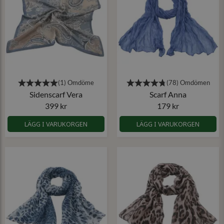
Sidenscarf Vera
Scarf Anna
399 kr
179 kr
LÄGG I VARUKORGEN
LÄGG I VARUKORGEN