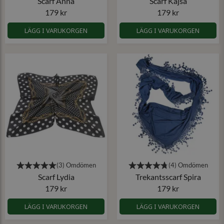
Scarf Anna
Scarf Kajsa
179 kr
179 kr
LÄGG I VARUKORGEN
LÄGG I VARUKORGEN
Scarf Lydia
Trekantsscarf Spira
179 kr
179 kr
LÄGG I VARUKORGEN
LÄGG I VARUKORGEN