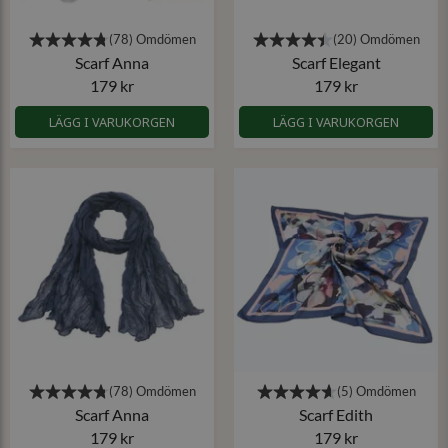
Scarf Anna
Scarf Elegant
179 kr
179 kr
LÄGG I VARUKORGEN
LÄGG I VARUKORGEN
Scarf Anna
Scarf Edith
179 kr
179 kr