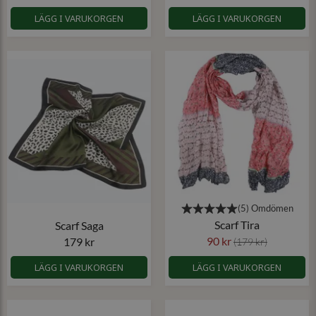
LÄGG I VARUKORGEN
LÄGG I VARUKORGEN
Scarf Tira
Scarf Saga
90 kr
179 kr
(179 kr)
LÄGG I VARUKORGEN
LÄGG I VARUKORGEN