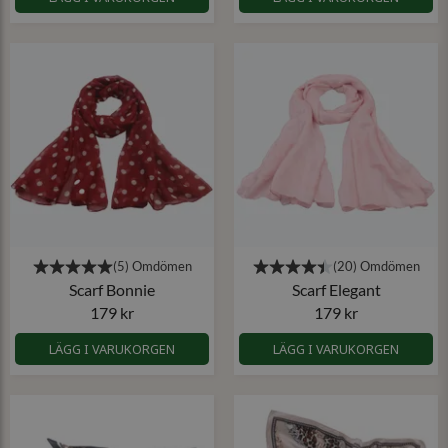
Scarf Bonnie
Scarf Elegant
179 kr
179 kr
LÄGG I VARUKORGEN
LÄGG I VARUKORGEN