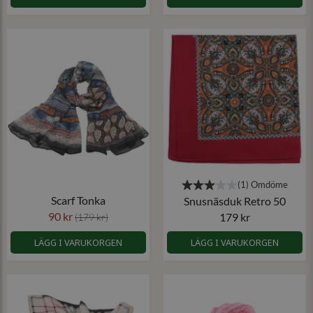
Scarf Tonka
Snusnäsduk Retro 50
90 kr
179 kr
(179 kr)
LÄGG I VARUKORGEN
LÄGG I VARUKORGEN