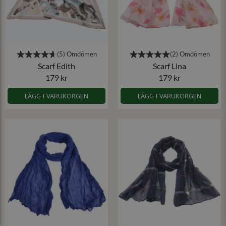
Scarf Edith
Scarf Lina
179 kr
179 kr
LÄGG I VARUKORGEN
LÄGG I VARUKORGEN