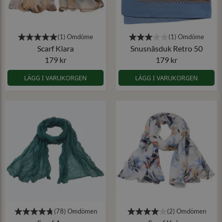
Scarf Klara
Snusnäsduk Retro 50
179 kr
179 kr
LÄGG I VARUKORGEN
LÄGG I VARUKORGEN