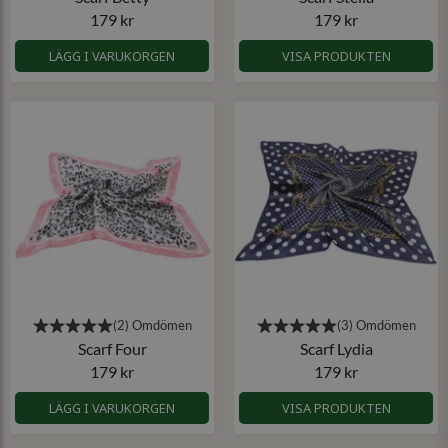
179 kr
179 kr
LÄGG I VARUKORGEN
VISA PRODUKTEN
Scarf Four
Scarf Lydia
179 kr
179 kr
LÄGG I VARUKORGEN
VISA PRODUKTEN