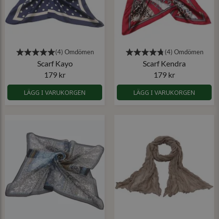
Scarf Kayo
Scarf Kendra
179 kr
179 kr
LÄGG I VARUKORGEN
LÄGG I VARUKORGEN