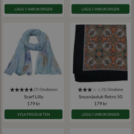
LÄGG I VARUKORGEN
LÄGG I VARUKORGEN
Scarf Lilly
Snusnäsduk Retro 50
179 kr
179 kr
VISA PRODUKTEN
LÄGG I VARUKORGEN