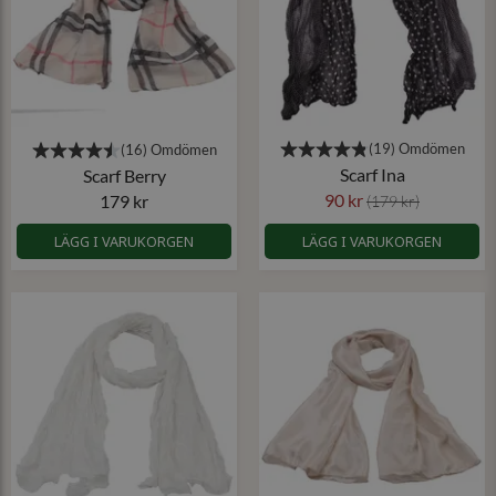
Scarf Ina
Scarf Berry
90 kr
179 kr
(179 kr)
LÄGG I VARUKORGEN
LÄGG I VARUKORGEN