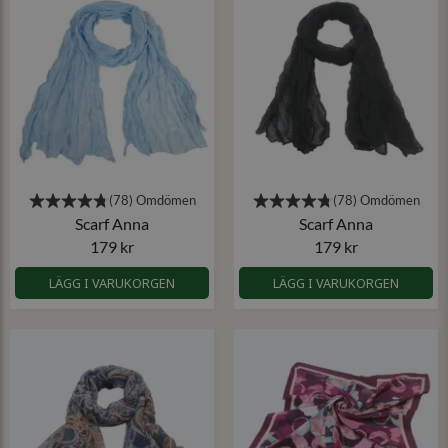
Scarf Anna
Scarf Anna
179 kr
179 kr
LÄGG I VARUKORGEN
LÄGG I VARUKORGEN