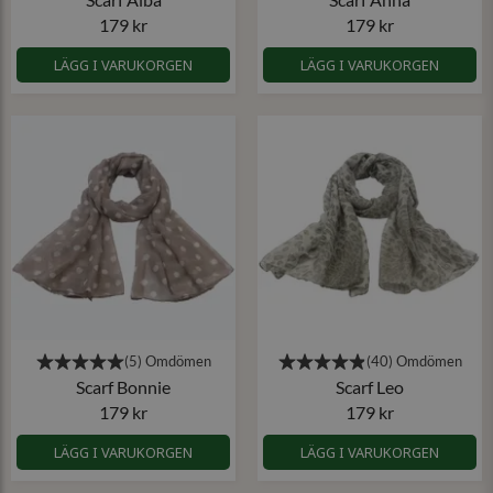
179 kr
179 kr
LÄGG I VARUKORGEN
LÄGG I VARUKORGEN
Scarf Bonnie
Scarf Leo
179 kr
179 kr
LÄGG I VARUKORGEN
LÄGG I VARUKORGEN