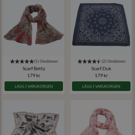
Scarf Betty
Scarf Duk
179 kr
179 kr
LÄGG I VARUKORGEN
LÄGG I VARUKORGEN