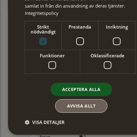
samlat in från din användning av deras tjänster.
Integritetspolicy
Strikt
Prestanda
Inriktning
nödvändigt
Funktioner
Oklassificerade
ACCEPTERA ALLA
AVVISA ALLT
VISA DETALJER