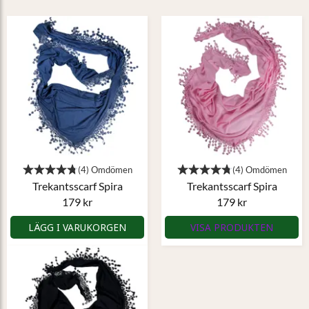
Trekantsscarf Spira
Trekantsscarf Spira
179 kr
179 kr
LÄGG I VARUKORGEN
VISA PRODUKTEN