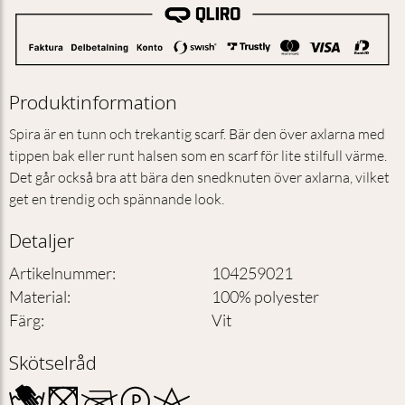
Produktinformation
Spira är en tunn och trekantig scarf. Bär den över axlarna med
tippen bak eller runt halsen som en scarf för lite stilfull värme.
Det går också bra att bära den snedknuten över axlarna, vilket
get en trendig och spännande look.
Detaljer
Artikelnummer
:
104259021
Material
:
100% polyester
Färg
:
Vit
Skötselråd