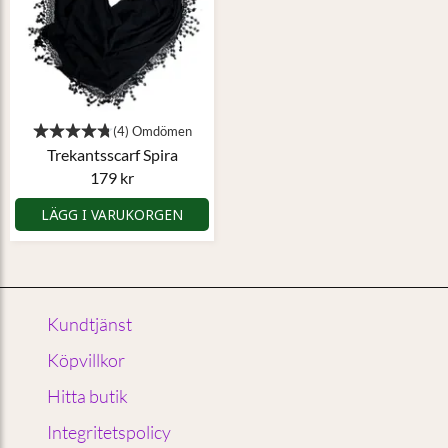
Trekantsscarf Spira
179 kr
LÄGG I VARUKORGEN
Kundtjänst
Köpvillkor
Hitta butik
Integritetspolicy