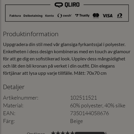
Produktinformation
Uppgradera din stil med vår glansiga fyrkantssjal i polyester.
Enkelheten i dess design kombineras med en touch av glamour
för att ge dig en sofistikerad look. Upplev dess mångsidighet
och låt den bli kronan på verket i din outfit. Din elegans
förtjänar att lysa upp varje tillfälle. Mått: 70x70 cm
Detaljer
Artikelnummer
:
102511521
Material
:
60% polyester, 40% silke
EAN
:
7350144058676
Färg
:
Beige