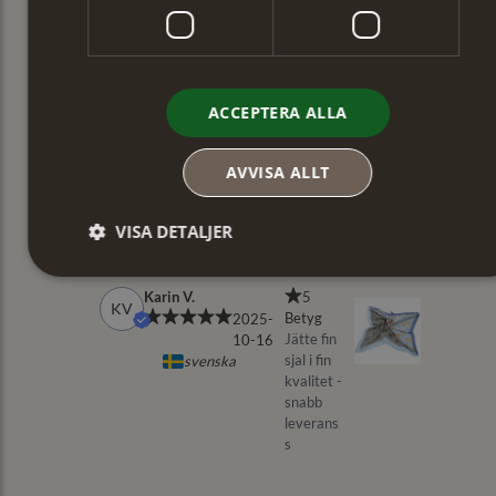
ACCEPTERA ALLA
AVVISA ALLT
VISA DETALJER