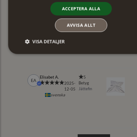
ACCEPTERA ALLA
AVVISA ALLT
VISA DETALJER