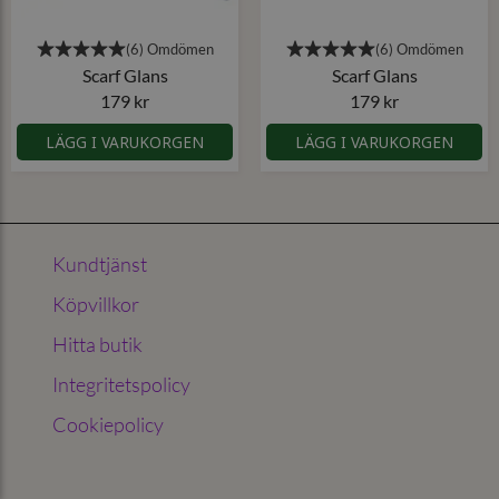
Scarf Glans
Scarf Glans
179 kr
179 kr
LÄGG I VARUKORGEN
LÄGG I VARUKORGEN
Kundtjänst
Köpvillkor
Hitta butik
Integritetspolicy
Cookiepolicy