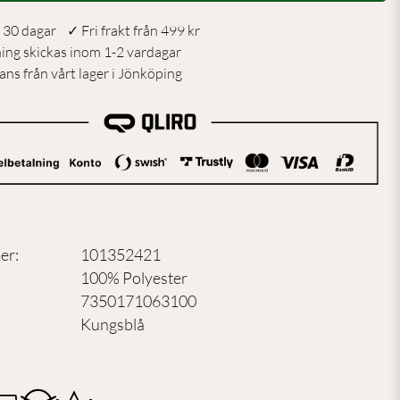
 30 dagar ✓ Fri frakt från 499 kr
ning skickas inom 1-2 vardagar
ns från vårt lager i Jönköping
er
:
101352421
100% Polyester
7350171063100
Kungsblå