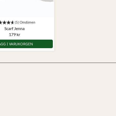
Scarf Jenna
179 kr
ÄGG I VARUKORGEN