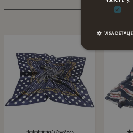
nödvändigt
VISA DETALJ