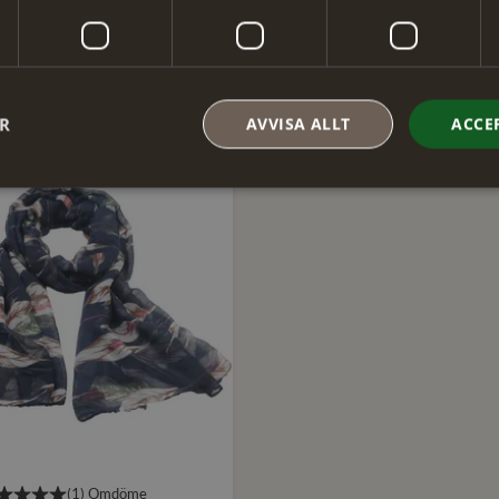
POULÄRA PRODUKTER
ER
AVVISA ALLT
ACCE