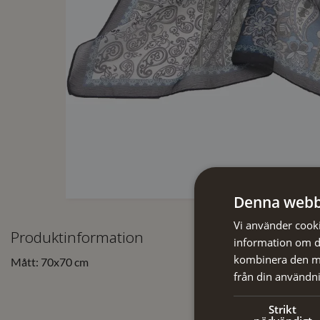
Denna webb
Vi använder cookie
Produktinformation
information om d
kombinera den me
Mått: 70x70 cm
från din användni
Strikt