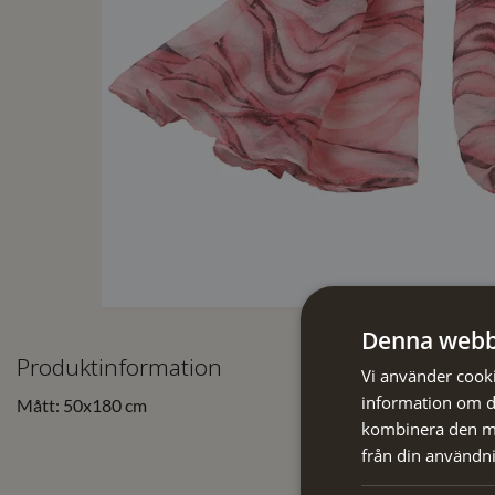
Denna webb
Produktinformation
Vi använder cookie
information om d
Mått: 50x180 cm
kombinera den me
från din användni