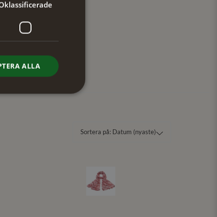
Oklassificerade
PTERA ALLA