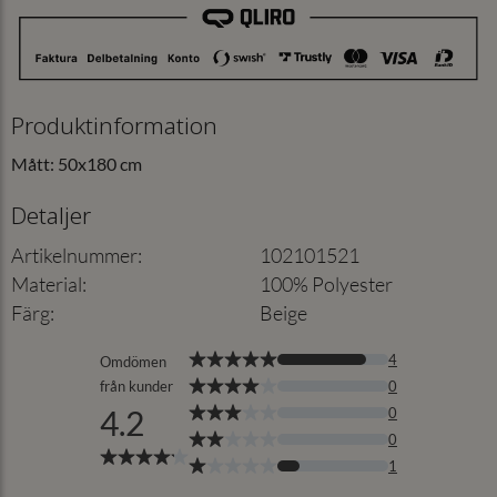
Produktinformation
Mått: 50x180 cm
Detaljer
Artikelnummer
:
102101521
Material
:
100% Polyester
Färg
:
Beige