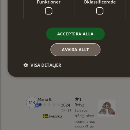
Funktioner
Oklassificerade
ACCEPTERA ALLA
AVVISA ALLT
VISA DETALJER