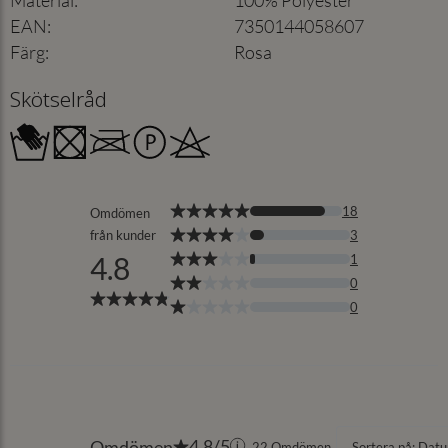
EAN
:
7350144058607
Färg
:
Rosa
Skötselråd