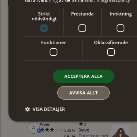
Strikt
Prestanda
Inriktning
nödvändigt
Funktioner
Oklassificerade
ACCEPTERA ALLA
AVVISA ALLT
VISA DETALJER