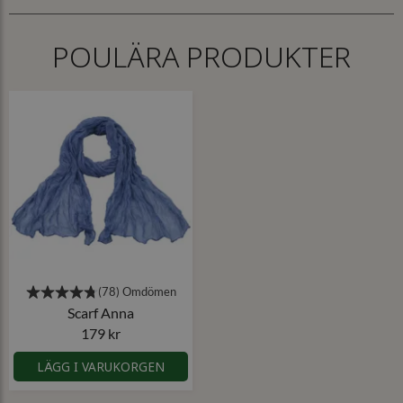
POULÄRA PRODUKTER
Scarf Anna
179 kr
LÄGG I VARUKORGEN