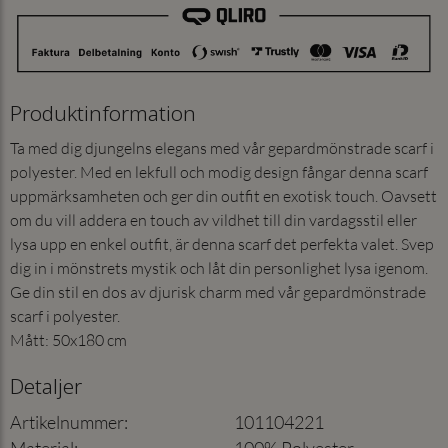
Produktinformation
Ta med dig djungelns elegans med vår gepardmönstrade scarf i
polyester. Med en lekfull och modig design fångar denna scarf
uppmärksamheten och ger din outfit en exotisk touch. Oavsett
om du vill addera en touch av vildhet till din vardagsstil eller
lysa upp en enkel outfit, är denna scarf det perfekta valet. Svep
dig in i mönstrets mystik och låt din personlighet lysa igenom.
Ge din stil en dos av djurisk charm med vår gepardmönstrade
scarf i polyester.
Mått: 50x180 cm
Detaljer
Artikelnummer
:
101104221
Material
:
100% Polyester