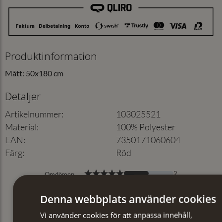
Produktinformation
Mått: 50x180 cm
Detaljer
Artikelnummer
:
103025521
Material
:
100% Polyester
EAN
:
7350171060604
Färg
:
Röd
Denna webbplats använder cookies
Vi använder cookies för att anpassa innehåll,