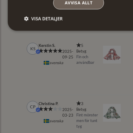
AVVISA ALLT
VISA DETALJER