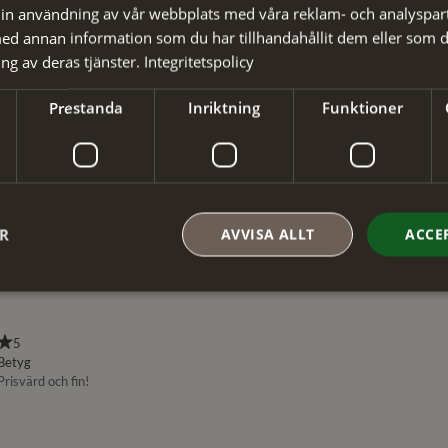
in användning av vår webbplats med våra reklam- och analyspar
d annan information som du har tillhandahållit dem eller som d
ng av deras tjänster.
Integritetspolicy
Prestanda
Inriktning
Funktioner
ER
AVVISA ALLT
ACCE