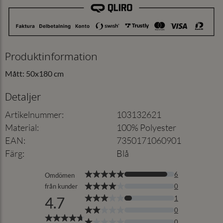
Produktinformation
Mått: 50x180 cm
Detaljer
Artikelnummer
:
103132621
Material
:
100% Polyester
EAN
:
7350171060901
Färg
:
Blå