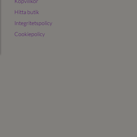
Köpvillkor
Hitta butik
Integritetspolicy
Cookiepolicy