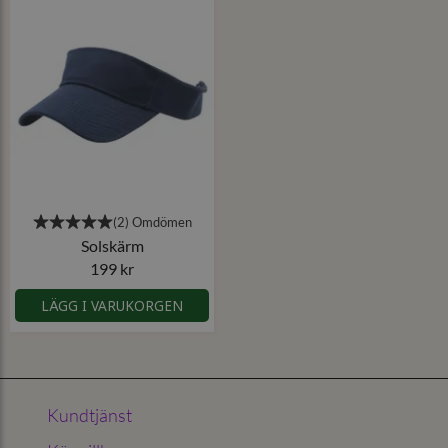
Solskärm
199 kr
LÄGG I VARUKORGEN
Kundtjänst