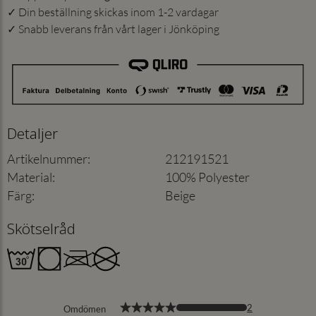
✓ Din beställning skickas inom 1-2 vardagar
✓ Snabb leverans från vårt lager i Jönköping
Detaljer
Artikelnummer
:
212191521
Material
:
100% Polyester
Färg
:
Beige
Skötselråd