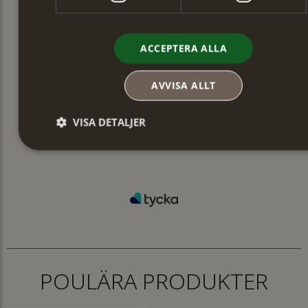
ACCEPTERA ALLA
AVVISA ALLT
VISA DETALJER
POULÄRA PRODUKTER