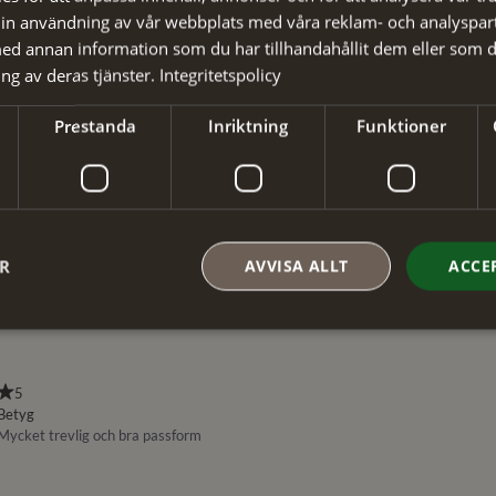
in användning av vår webbplats med våra reklam- och analyspar
d annan information som du har tillhandahållit dem eller som d
ng av deras tjänster.
Integritetspolicy
Prestanda
Inriktning
Funktioner
ER
AVVISA ALLT
ACCE