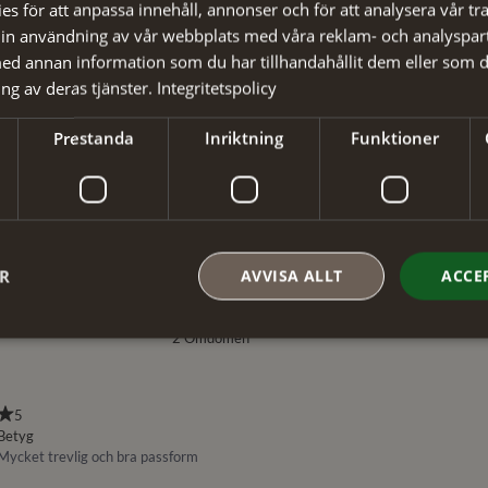
s för att anpassa innehåll, annonser och för att analysera vår tra
in användning av vår webbplats med våra reklam- och analyspar
d annan information som du har tillhandahållit dem eller som d
ng av deras tjänster.
Integritetspolicy
Prestanda
Inriktning
Funktioner
ER
AVVISA ALLT
ACCE