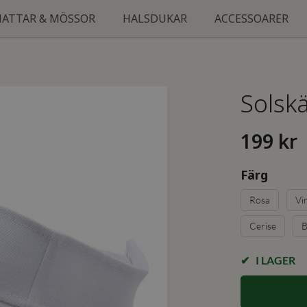
HATTAR & MÖSSOR
HALSDUKAR
ACCESSOARER
Solsk
199 kr
Färg
Rosa
Vi
Cerise
B
I LAGER