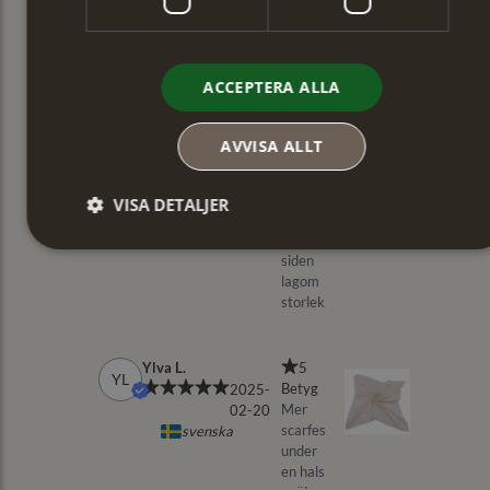
ACCEPTERA ALLA
AVVISA ALLT
VISA DETALJER