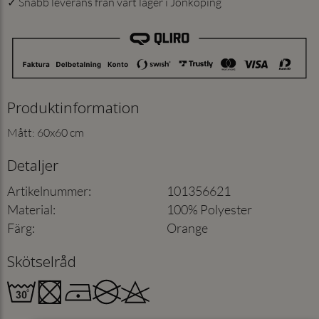
✓ Snabb leverans från vårt lager i Jönköping
Produktinformation
Mått: 60x60 cm
Detaljer
Artikelnummer
:
101356621
Material
:
100% Polyester
Färg
:
Orange
Skötselråd