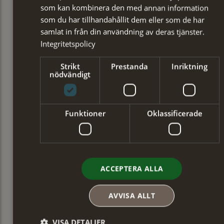
som kan kombinera den med annan information
som du har tillhandahållit dem eller som de har
samlat in från din användning av deras tjänster.
Integritetspolicy
Strikt
Prestanda
Inriktning
nödvändigt
Funktioner
Oklassificerade
ACCEPTERA ALLA
AVVISA ALLT
VISA DETALJER