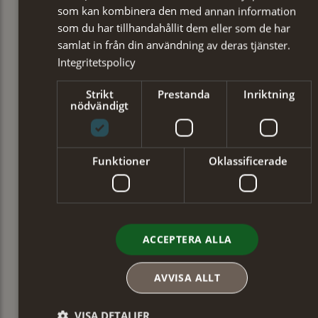
som kan kombinera den med annan information
som du har tillhandahållit dem eller som de har
samlat in från din användning av deras tjänster.
Integritetspolicy
Strikt
Prestanda
Inriktning
nödvändigt
Funktioner
Oklassificerade
ACCEPTERA ALLA
AVVISA ALLT
VISA DETALJER